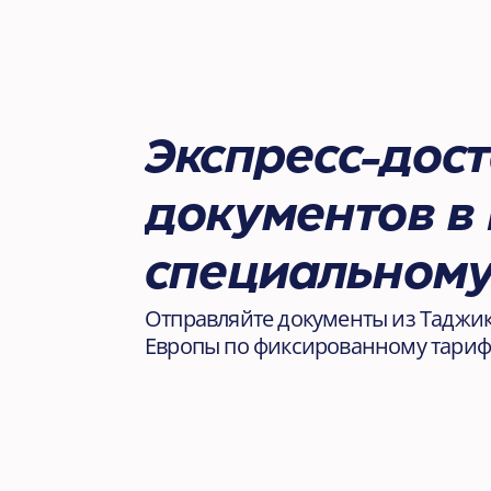
Экспресс-дост
документов в 
специальному
Отправляйте документы из Таджик
Европы по фиксированному тарифу
Фиксированн