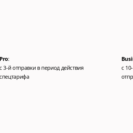
ециальные
условия
Pro
:
Busi
с 3-й отправки в период действия 
с 10
спецтарифа
отпр