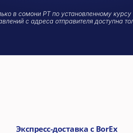
Поддержка 24/7 
ько в сомони РТ по установленному курсу
равлений с адреса отправителя доступна то
Экспресс-доставка с BorEx