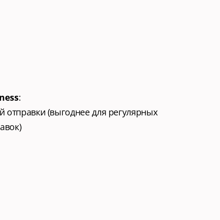
ness
:
-й отправки (выгоднее для регулярных 
авок)