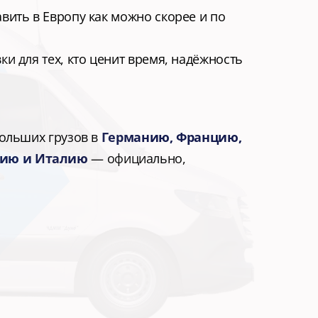
ить в Европу как можно скорее и по 
и для тех, кто ценит время, надёжность 
больших грузов в
Германию, Францию, 
рию и Италию
— официально, 