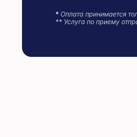
Поддержка 24/7 
* 
Оплата принимается тол
** Услуга по приему отп