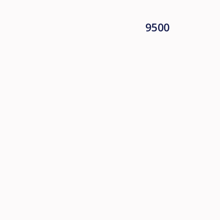
9500
нтии сохранности