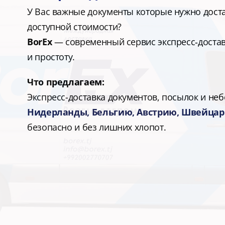
У Вас важные документы которые нужно достав
доступной стоимости?
BorEx
 — современный сервис экспресс‑доставк
и простоту.
Что предлагаем:
Экспресс-доставка документов, посылок и не
Нидерланды, Бельгию, Австрию, Швейца
безопасно и без лишних хлопот.