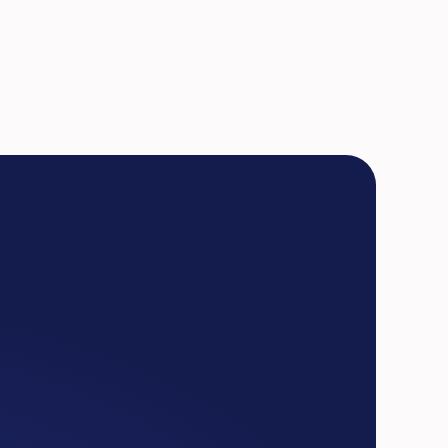
/Business