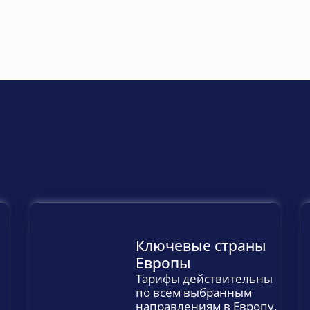
Оставить заявку
Написать в WhatsApp 
Ключевые страны 
Европы
Тарифы действительны 
по всем выбранным 
направлениям в Европу.