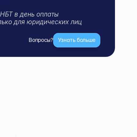
Поддержка 24/7 
 НБТ в день оплаты
лько для юридических лиц
Вопросы?
Узнать больше
Узнать больше