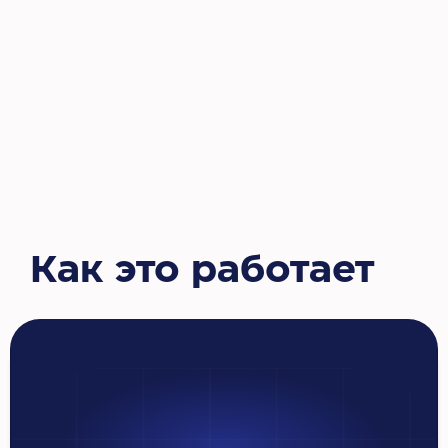
Как это работает
Получите
бесплатную
консультацию!