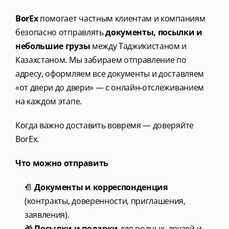
BorEx
 помогает частным клиентам и компаниям 
безопасно отправлять 
документы, посылки и 
небольшие грузы
 между Таджикистаном и 
Казахстаном. Мы забираем отправление по 
адресу, оформляем все документы и доставляем 
«от двери до двери» — с онлайн‑отслеживанием 
на каждом этапе.
Когда важно доставить вовремя — доверяйте 
BorEx.
Что можно отправить
📄 
Документы и корреспонденция
(контракты, доверенности, приглашения, 
заявления).
🎁 
Посылки и подарки
 для родных, друзей и 